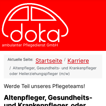
ambulanter Pflegedienst GmbH
Aktuelle Seite:
Startseite
Karriere
Altenpfleger, Gesundheits- und Krankenpfleger
oder Heilerziehungspfleger (m/w)
Werde Teil unseres Pflegeteams!
Altenpfleger, Gesundheits-
und Krankenpfleger, oder